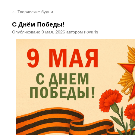
←
Творческие будни
С Днём Победы!
Опубликовано
9 мая, 2026
автором
novarts