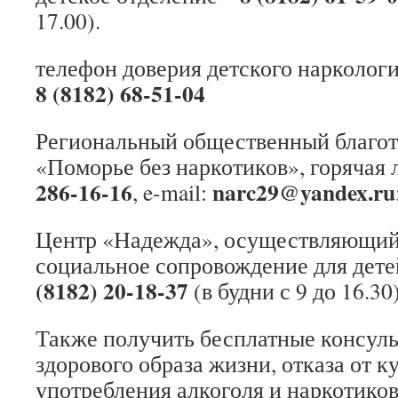
17.00).
телефон доверия детского наркологи
8 (8182) 68-51-04
Региональный общественный благот
«Поморье без наркотиков», горячая 
286-16-16
narc29@yandex.ru
, e-mail:
Центр «Надежда», осуществляющий
социальное сопровождение для дете
(8182) 20-18-37
(в будни с 9 до 16.30
Также получить бесплатные консуль
здорового образа жизни, отказа от к
употребления алкоголя и наркотико