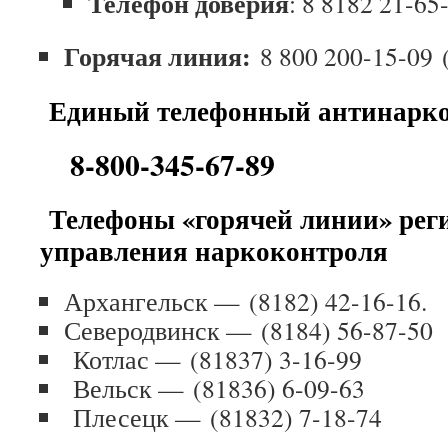
Телефон доверия
: 8 8182 21-65
Горячая линия:
8 800 200-15-09
(
Единый телефонный антинарко
8-800-345-67-89
Телефоны «горячей линии» рег
управления наркоконтроля
Архангельск —
(8182) 42-16-16
.
Северодвинск —
(8184) 56-87-50
Котлас —
(81837) 3-16-99
Вельск —
(81836) 6-09-63
Плесецк —
(81832) 7-18-74